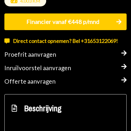
4.003 KM
Financier vanaf €448 p/mnd
Direct contact opnemen? Bel +31653122069!
Proefrit aanvragen
Inruilvoorstel aanvragen
Offerte aanvragen
Beschrijving