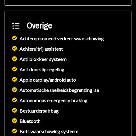
Overige
Achteropkomend verkeer waarschuwing
Achteruitrij assistent
Anti blokkeer systeem
Anti doorslip regeling
Apple carplay/android auto
Automatische snelheidsbegrenzing isa
Autonomous emergency braking
Bestuurdersairbag
Bluetooth
Bots waarschuwing systeem