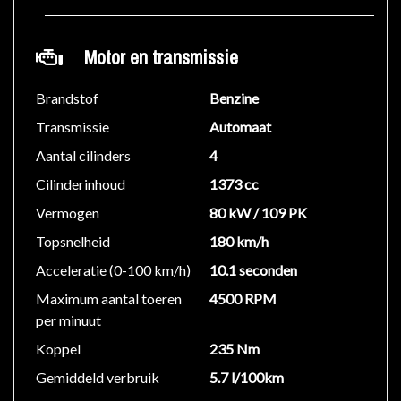
Motor en transmissie
Brandstof
Benzine
Transmissie
Automaat
Aantal cilinders
4
Cilinderinhoud
1373 cc
Vermogen
80 kW / 109 PK
Topsnelheid
180 km/h
Acceleratie (0-100 km/h)
10.1 seconden
Maximum aantal toeren
4500 RPM
per minuut
Koppel
235 Nm
Gemiddeld verbruik
5.7 l/100km