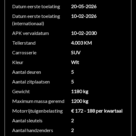
Datum eerste toelating
20-05-2026
Datum eerste toelating
10-02-2026
(internationaal)
APK vervaldatum
10-02-2030
Tellerstand
4.003 KM
Carrosserie
SUV
Kleur
Wit
Aantal deuren
5
Aantal zitplaatsen
5
Gewicht
1180 kg
Maximum massa geremd
1200 kg
Motorrijtuigenbelasting
€ 172 - 188 per kwartaal
Aantal sleutels
2
Aantal handzenders
2